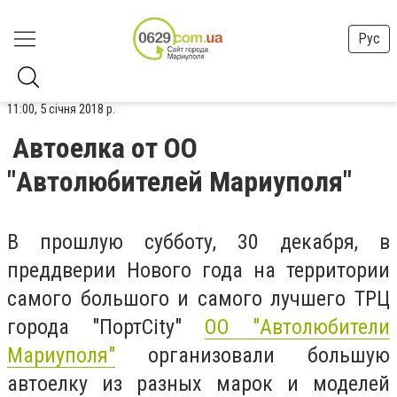
Рус
11:00, 5 січня 2018 р.
Автоелка от ОО
"Автолюбителей Мариуполя"
В прошлую субботу, 30 декабря, в
преддверии Нового года на территории
самого большого и самого лучшего ТРЦ
города "ПортCity"
ОО "Автолюбители
Мариуполя"
организовали большую
автоелку из разных марок и моделей