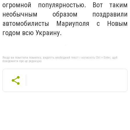
огромной популярностью. Вот таким
необычным образом поздравили
автомобилисты Мариуполя с Новым
годом всю Украину.
Якщо ви помітили помилку, виділіть необхідний текст і натисніть Ctrl + Enter, щоб
повідомити про це редакцію