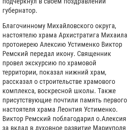
подчеркнул в своем поздравлении
губернатор.
Благочинному Михайловского округа,
настоятелю храма Архистратига Михаила
протоиерею Алексию Устименко Виктор
Ремский передал икону. Священник
провел экскурсию по храмовой
территории, показал нижний храм,
рассказал о строительстве храмового
комплекса, воскресной школы. Также
присутствующие почтили память первого
настоятеля храма Леонтия Устименко.
Виктор Ремский поблагодарил о.Алексия
за вклад в духовное развитие Мариуполя