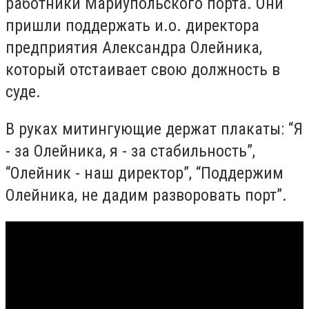
работники Мариупольского порта. Они
пришли поддержать и.о. директора
предприятия Александра Олейника,
который отстаивает свою должность в
суде.
В руках митингующие держат плакаты: “Я
- за Олейника, я - за стабильность”,
“Олейник - наш директор”, “Поддержим
Олейника, не дадим разворовать порт”.