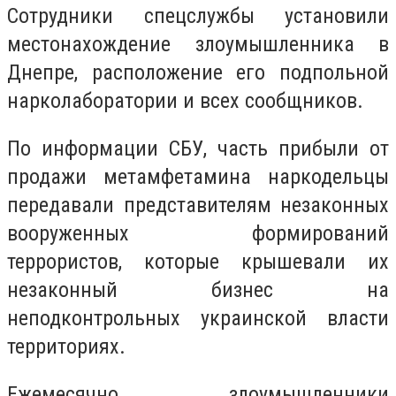
Сотрудники спецслужбы установили
местонахождение злоумышленника в
Днепре, расположение его подпольной
нарколаборатории и всех сообщников.
По информации СБУ, часть прибыли от
продажи метамфетамина наркодельцы
передавали представителям незаконных
вооруженных формирований
террористов, которые крышевали их
незаконный бизнес на
неподконтрольных украинской власти
территориях.
Ежемесячно злоумышленники