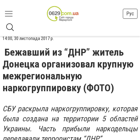
Рус
14:00, 30 листопада 2017 р.
Бежавший из “ДНР” житель
Донецка организовал крупную
межрегиональную
наркогруппировку (ФОТО)
СБУ раскрыла наркогруппировку, которая
была создана на территории 5 областей
Украины. Часть прибыли наркодельцы
передавали террористам “ДНР”.