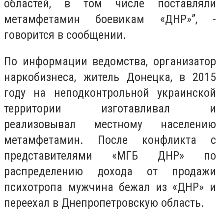
областей, в том числе поставляли
метамфетамин боевикам «ДНР»”, -
говорится в сообщении.
По информации ведомства, организатор
наркобизнеса, житель Донецка, в 2015
году на неподконтрольной украинской
территории изготавливал и
реализовывал местному населению
метамфетамин. После конфликта с
представителями «МГБ ДНР» по
распределению дохода от продажи
психотропа мужчина бежал из «ДНР» и
переехал в Днепропетровскую область.