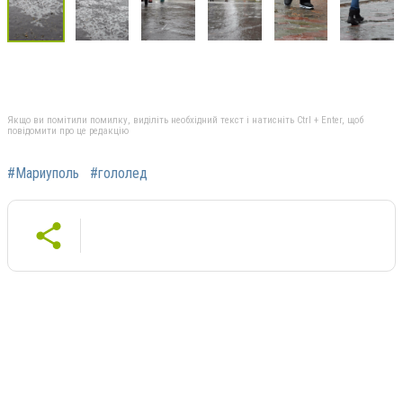
Якщо ви помітили помилку, виділіть необхідний текст і натисніть Ctrl + Enter, щоб
повідомити про це редакцію
#Мариуполь
#гололед