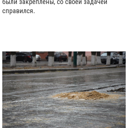
были закреплены, со своей задачей
справился.