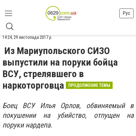
Рус
14:24, 29 листопада 2017 р.
Из Мариупольского СИЗО
выпустили на поруки бойца
ВСУ, стрелявшего в
наркоторговца
ПРОДОЛЖЕНИЕ ТЕМЫ
Боец ВСУ Илья Орлов, обвиняемый в
покушении на убийство, отпущен на
поруки нардепа.