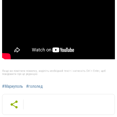
Якщо ви помітили помилку, виділіть необхідний текст і натисніть Ctrl + Enter, щоб
повідомити про це редакцію
#Мариуполь
#гололед