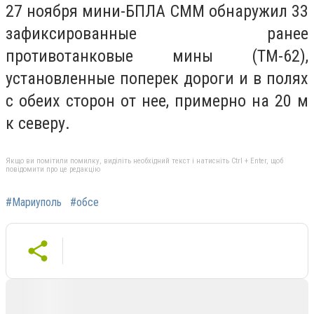
27 ноября мини-БПЛА СММ обнаружил 33
зафиксированные ранее
противотанковые мины (ТМ-62),
установленные поперек дороги и в полях
с обеих сторон от нее, примерно на 20 м
к северу.
Якщо ви помітили помилку, виділіть необхідний текст і натисніть Ctrl + Enter, щоб
повідомити про це редакцію
#Мариуполь
#обсе