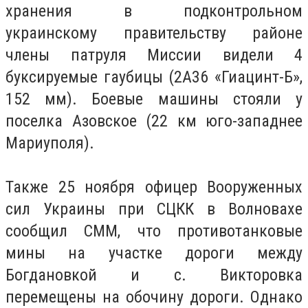
хранения в подконтрольном
украинскому правительству районе
члены патруля Миссии видели 4
буксируемые гаубицы (2А36 «Гиацинт-Б»,
152 мм). Боевые машины стояли у
поселка Азовское (22 км юго-западнее
Мариуполя).
Также 25 ноября офицер Вооруженных
сил Украины при СЦКК в Волновахе
сообщил СММ, что противотанковые
мины на участке дороги между
Богдановкой и с. Викторовка
перемещены на обочину дороги. Однако