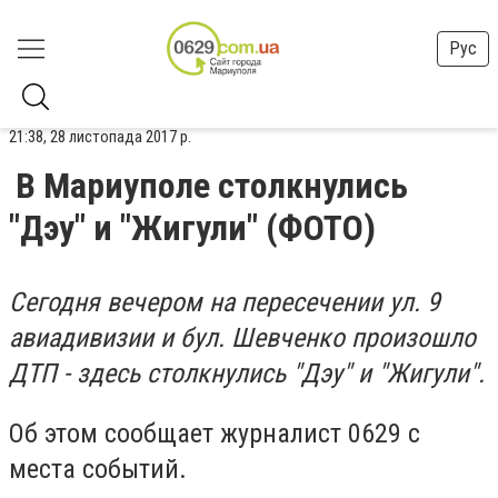
Рус
21:38, 28 листопада 2017 р.
В Мариуполе столкнулись
"Дэу" и "Жигули" (ФОТО)
Сегодня вечером на пересечении ул. 9
авиадивизии и бул. Шевченко произошло
ДТП - здесь столкнулись "Дэу" и "Жигули".
Об этом сообщает журналист 0629 с
места событий.