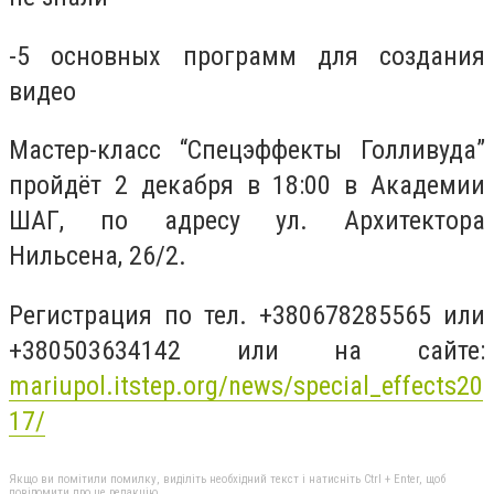
-5 основных программ для создания
видео
Мастер-класс “Спецэффекты Голливуда”
пройдёт 2 декабря в 18:00 в Академии
ШАГ, по адресу ул. Архитектора
Нильсена, 26/2.
Регистрация по тел. +380678285565 или
+380503634142 или на сайте:
mariupol.itstep.org/news/special_effects20
17/
Якщо ви помітили помилку, виділіть необхідний текст і натисніть Ctrl + Enter, щоб
повідомити про це редакцію