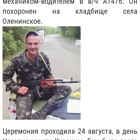
механиком-водителем в в/ч А1476. Он
похоронен на кладбище села
Оленинское.
Церемония проходила 24 августа, в день