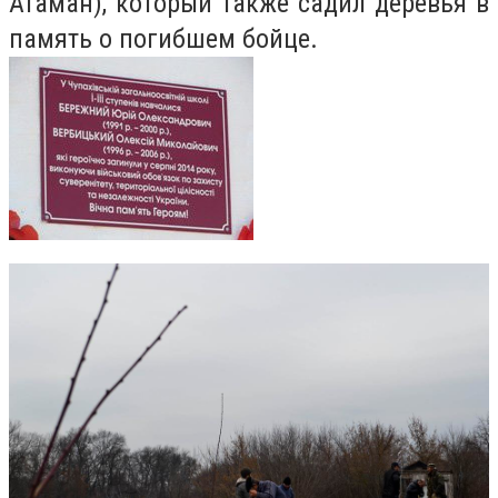
Атаман), который также садил деревья в
память о погибшем бойце.