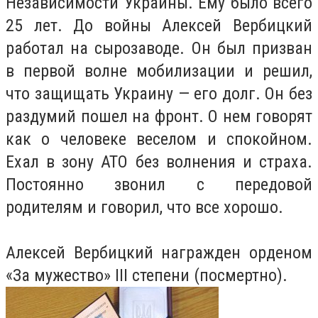
Независимости Украины. Ему было всего
25 лет. До войны Алексей Вербицкий
работал на сырозаводе. Он был призван
в первой волне мобилизации и решил,
что защищать Украину — его долг. Он без
раздумий пошел на фронт. О нем говорят
как о человеке веселом и спокойном.
Ехал в зону АТО без волнения и страха.
Постоянно звонил с передовой
родителям и говорил, что все хорошо.
Алексей Вербицкий награжден орденом
«За мужество» III степени (посмертно).