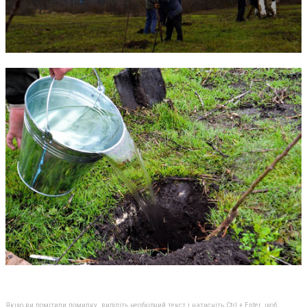
Якщо ви помітили помилку, виділіть необхідний текст і натисніть Ctrl + Enter, щоб