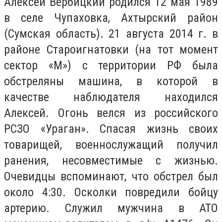
Алексей Вербицкий родился 12 мая 1989
в селе Чупаховка, Ахтырский район
(Сумская область). 21 августа 2014 г. в
районе Староигнатовки (на тот момент
сектор «М») с территории РФ была
обстреляны машина, в которой в
качестве наблюдателя находился
Алексей. Огонь велся из российского
РСЗО «Ураган». Спасая жизнь своих
товарищей, военнослужащий получил
ранения, несовместимые с жизнью.
Очевидцы вспоминают, что обстрел был
около 4:30. Осколки повредили бойцу
артерию. Служил мужчина в АТО