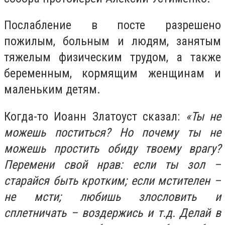
Послабление в посте разрешено
пожилым, больным и людям, занятым
тяжелым физическим трудом, а также
беременным, кормящим женщинам и
маленьким детям.
Когда-то Иоанн Златоуст сказал:
«Ты не
можешь поститься? Но почему ты не
можешь простить обиду твоему врагу?
Перемени свой нрав: если ты зол –
старайся быть кротким; если мстителен –
не мсти; любишь злословить и
сплетничать – воздержись и т.д. Делай в