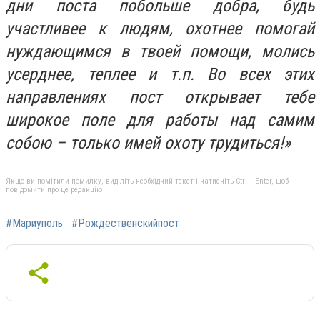
дни поста побольше добра, будь
участливее к людям, охотнее помогай
нуждающимся в твоей помощи, молись
усерднее, теплее и т.п. Во всех этих
направлениях пост открывает тебе
широкое поле для работы над самим
собою – только имей охоту трудиться!»
Якщо ви помітили помилку, виділіть необхідний текст і натисніть Ctrl + Enter, щоб
повідомити про це редакцію
#Мариуполь
#Рождественскийпост