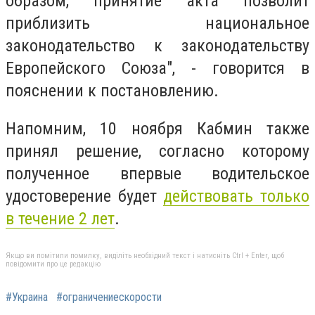
образом, принятие акта позволит
приблизить национальное
законодательство к законодательству
Европейского Союза", - говорится в
пояснении к постановлению.
Напомним, 10 ноября Кабмин также
принял решение, согласно которому
полученное впервые водительское
удостоверение будет
действовать только
в течение 2 лет
.
Якщо ви помітили помилку, виділіть необхідний текст і натисніть Ctrl + Enter, щоб
повідомити про це редакцію
#Украина
#ограничениескорости