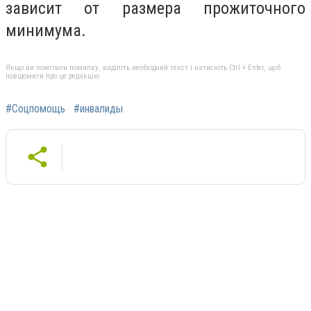
зависит от размера прожиточного
минимума.
Якщо ви помітили помилку, виділіть необхідний текст і натисніть Ctrl + Enter, щоб
повідомити про це редакцію
#Соцпомощь
#инвалиды