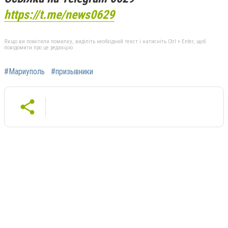
https://t.me/news0629
Якщо ви помітили помилку, виділіть необхідний текст і натисніть Ctrl + Enter, щоб
повідомити про це редакцію
#Мариуполь
#призывники