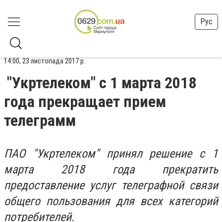
Рус
14:00, 23 листопада 2017 р.
"Укртелеком" с 1 марта 2018
года прекращает прием
телеграмм
ПАО "Укртелеком" принял решение с 1
марта 2018 года прекратить
предоставление услуг телеграфной связи
общего пользования для всех категорий
потребителей.