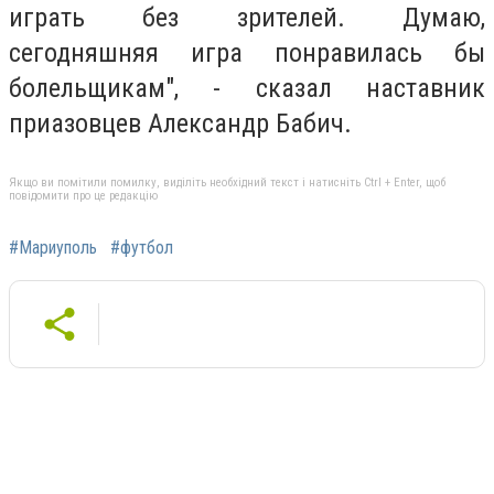
играть без зрителей. Думаю,
сегодняшняя игра понравилась бы
болельщикам", - сказал наставник
приазовцев Александр Бабич.
Якщо ви помітили помилку, виділіть необхідний текст і натисніть Ctrl + Enter, щоб
повідомити про це редакцію
#Мариуполь
#футбол