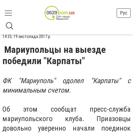
Рус
14:33, 19 листопада 2017 р.
Мариупольцы на выезде
победили "Карпаты"
ФК "Мариуполь" одолел "Карпаты" с
минимальным счетом.
Об этом сообщат пресс-служба
мариупольского клуба. Приазовцы
довольно уверенно начали поединок