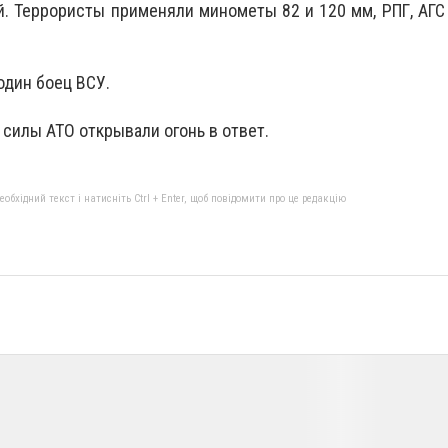
. Террористы применяли минометы 82 и 120 мм, РПГ, АГС
один боец ВСУ.
силы АТО открывали огонь в ответ.
бхідний текст і натисніть Ctrl + Enter, щоб повідомити про це редакцію