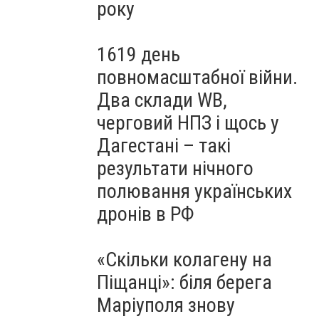
року
1619 день
повномасштабної війни.
Два склади WB,
черговий НПЗ і щось у
Дагестані – такі
результати нічного
полювання українських
дронів в РФ
«Скільки колагену на
Піщанці»: біля берега
Маріуполя знову