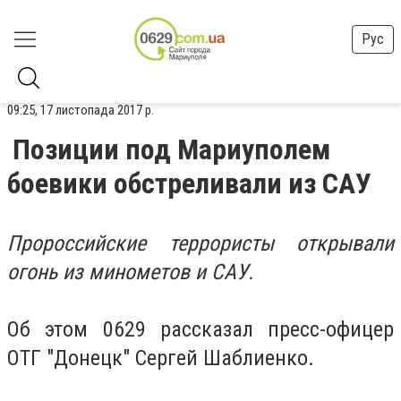
Рус
09:25, 17 листопада 2017 р.
Позиции под Мариуполем
боевики обстреливали из САУ
Пророссийские террористы открывали
огонь из минометов и САУ.
Об этом 0629 рассказал пресс-офицер
ОТГ "Донецк" Сергей Шаблиенко.