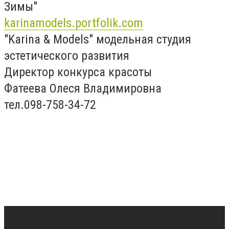
Зимы"
karinamodels.portfolik.com
"Karina & Models" модельная студия
эстетического развития
Директор конкурса красоты
Фатеева Олеся Владимировна
тел.098-758-34-72