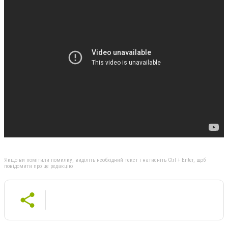
Якщо ви помітили помилку, виділіть необхідний текст і натисніть Ctrl + Enter, щоб
повідомити про це редакцію