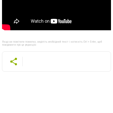
Якщо ви помітили помилку, виділіть необхідний текст і натисніть Ctrl + Enter, щоб
повідомити про це редакцію