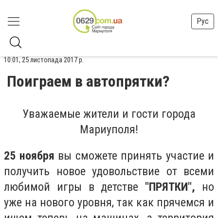
Рус
10:01, 25 листопада 2017 р.
Поиграем в автопрятки?
Уважаемые жители и гости города
Мариуполя!
25 ноября
вы сможете принять участие и
получить новое удовольствие от всеми
любимой игры в детстве
"ПРЯТКИ",
но
уже на нового уровня, так как прячемся и
ищем теперь на машинах, а территория