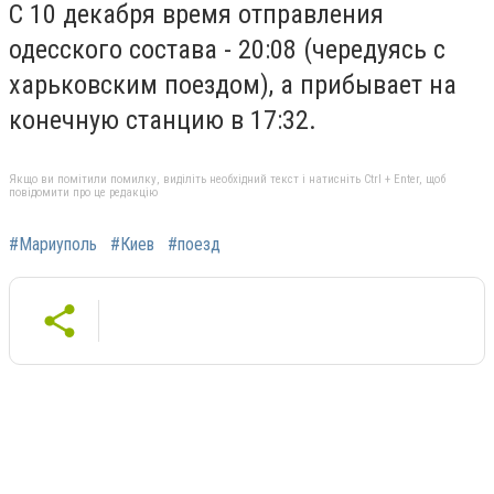
С 10 декабря время отправления
одесского состава - 20:08 (чередуясь с
харьковским поездом), а прибывает на
конечную станцию в 17:32.
Якщо ви помітили помилку, виділіть необхідний текст і натисніть Ctrl + Enter, щоб
повідомити про це редакцію
#Мариуполь
#Киев
#поезд