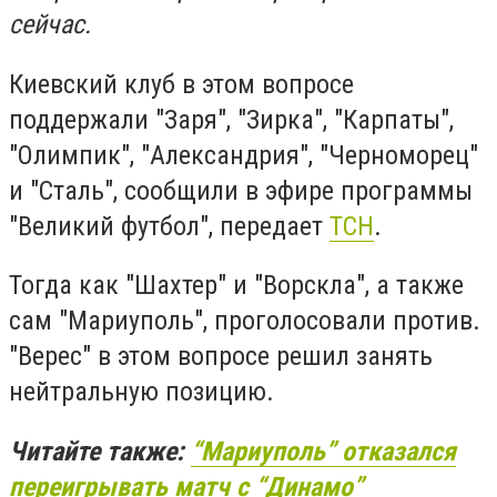
сейчас.
Киевский клуб в этом вопросе
поддержали "Заря", "Зирка", "Карпаты",
"Олимпик", "Александрия", "Черноморец"
и "Сталь", сообщили в эфире программы
"Великий футбол", передает
ТСН
.
Тогда как "Шахтер" и "Ворскла", а также
сам "Мариуполь", проголосовали против.
"Верес" в этом вопросе решил занять
нейтральную позицию.
Читайте также:
“Мариуполь” отказался
переигрывать матч с “Динамо”