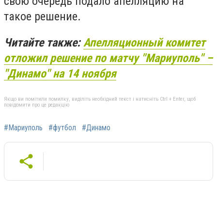
свою очередь подало апелляцию на
такое решение.
Читайте также:
Апелляционный комитет
отложил решение по матчу "Мариуполь" –
"Динамо" на 14 ноября
Якщо ви помітили помилку, виділіть необхідний текст і натисніть Ctrl + Enter, щоб
повідомити про це редакцію
#Мариуполь
#футбол
#Динамо