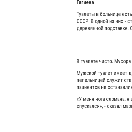
Гигиена
Туалеты в больнице есть
СССР. В одной из них - 
деревянной подставке. С
В туалете чисто. Мусора
Мужской туалет имеет до
пепельницей служит сте
пациентов не останавли
«У меня нога сломана, я 
спускался», - сказал ма