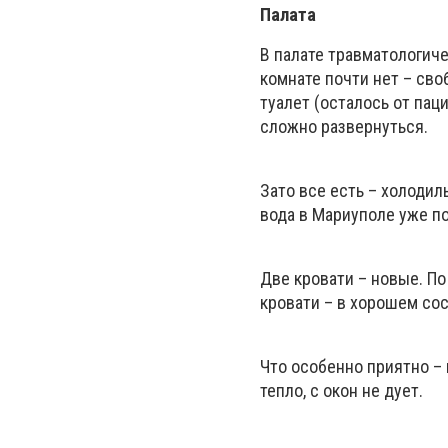
Палата
В палате травматологиче
комнате почти нет – сво
туалет (осталось от пац
сложно развернуться.
Зато все есть – холодил
вода в Мариуполе уже по
Две кровати – новые. По
кровати – в хорошем сос
Что особенно приятно – 
тепло, с окон не дует.