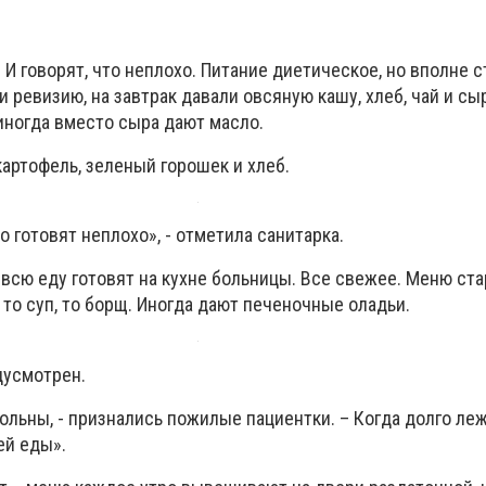
И говорят, что неплохо. Питание диетическое, но вполне 
и ревизию, на завтрак давали овсяную кашу, хлеб, чай и сы
 иногда вместо сыра дают масло.
картофель, зеленый горошек и хлеб.
о готовят неплохо», - отметила санитарка.
 всю еду готовят на кухне больницы. Все свежее. Меню ст
то суп, то борщ. Иногда дают печеночные оладьи.
дусмотрен.
ольны, - признались пожилые пациентки. – Когда долго ле
ей еды».