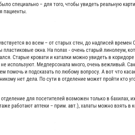
было специально – для того, чтобы увидеть реальную картин
я пациенты.
чувствуется во всем – от старых стен, до надписей времен 
 пластиковые окна. На полах - очень старый линолеум, ко
ался. Старые кровати и каталки можно увидеть в коридоре
 не используют. Медперсонала много, очень вежливый. Сан
м помочь и подсказать по любому вопросу. А вот что каса
 никому нет дела. По сути в отделение может пройти кто уг
в отделение для посетителей возможен только в бахилах, и
таже работают аптеки – прим. авт.), халаты можно взять в 