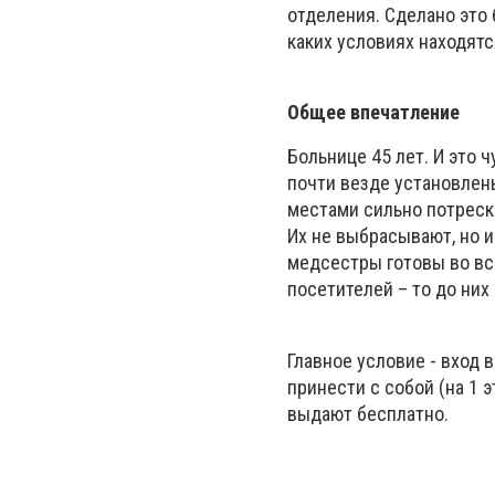
отделения. Сделано это 
каких условиях находятс
Общее впечатление
Больнице 45 лет. И это 
почти везде установлены
местами сильно потреск
Их не выбрасывают, но и
медсестры готовы во все
посетителей – то до них
Главное условие - вход 
принести с собой (на 1 э
выдают бесплатно.