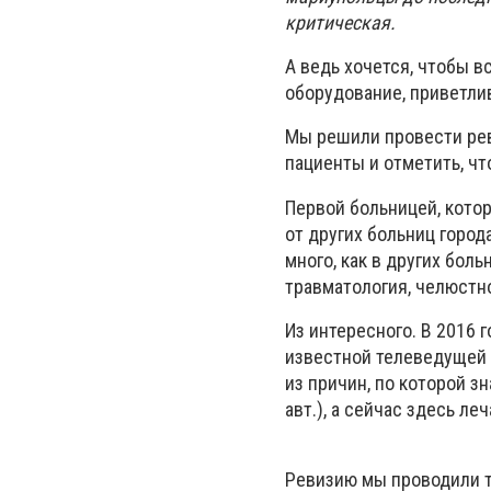
критическая.
А ведь хочется, чтобы в
оборудование, приветл
Мы решили провести рев
пациенты и отметить, 
Первой больницей, котор
от других больниц город
много, как в других боль
травматология, челюстн
Из интересного. В 2016 
известной телеведущей 
из причин, по которой з
авт.), а сейчас здесь леч
Ревизию мы проводили т