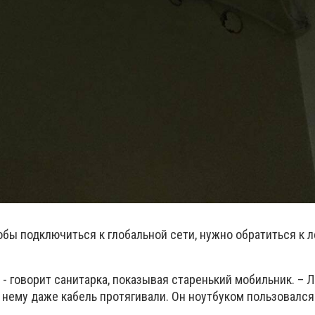
обы подключиться к глобальной сети, нужно обратиться к 
 - говорит санитарка, показывая старенький мобильник. – 
к нему даже кабель протягивали. Он ноутбуком пользовался