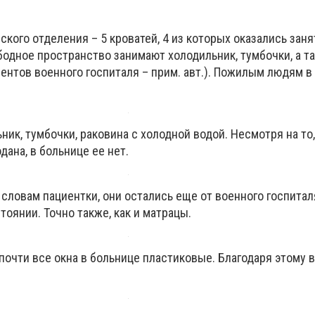
ского отделения – 5 кроватей, 4 из которых оказались заня
бодное пространство занимают холодильник, тумбочки, а т
иентов военного госпиталя – прим. авт.). Пожилым людям в
ьник, тумбочки, раковина с холодной водой. Несмотря на то,
дана, в больнице ее нет.
 словам пациентки, они остались еще от военного госпита
тоянии. Точно также, как и матрацы.
почти все окна в больнице пластиковые. Благодаря этому в