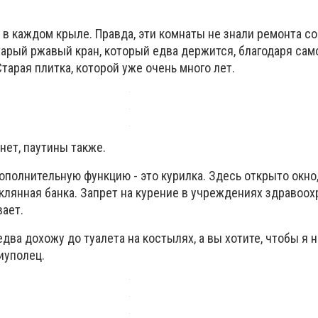
 в каждом крыле. Правда, эти комнаты не знали ремонта с
старый ржавый кран, который едва держится, благодаря са
тарая плитка, которой уже очень много лет.
 нет, паутины также.
полнительную функцию - это курилка. Здесь открыто окно,
клянная банка. Запрет на курение в учреждениях здравоо
вает.
едва дохожу до туалета на костылях, а вы хотите, чтобы я н
риуполец.