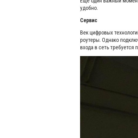
Еще один важный момент
удобно.
Сервис
Век цифровых технологи
роутеры. Однако подклю
входа в сеть требуется п