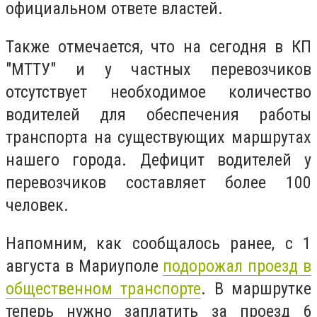
официальном ответе властей.
Также отмечается, что на сегодня в КП
"МТТУ" и у частных перевозчиков
отсутствует необходимое количество
водителей для обеспечения работы
транспорта на существующих маршрутах
нашего города. Дефицит водителей у
перевозчиков составляет более 100
человек.
Напомним, как сообщалось ранее, с 1
августа в Мариуполе
подорожал проезд в
общественном транспорте
. В маршрутке
теперь нужно заплатить за проезд 6