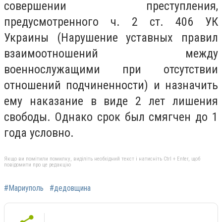
совершении преступления,
предусмотренного ч. 2 ст. 406 УК
Украины (Нарушение уставных правил
взаимоотношений между
военнослужащими при отсутствии
отношений подчиненности) и назначить
ему наказание в виде 2 лет лишения
свободы. Однако срок был смягчен до 1
года условно.
Якщо ви помітили помилку, виділіть необхідний текст і натисніть Ctrl + Enter, щоб
повідомити про це редакцію
#Мариуполь
#дедовщина