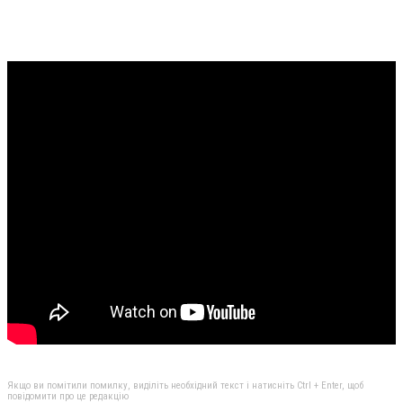
Якщо ви помітили помилку, виділіть необхідний текст і натисніть Ctrl + Enter, щоб
повідомити про це редакцію