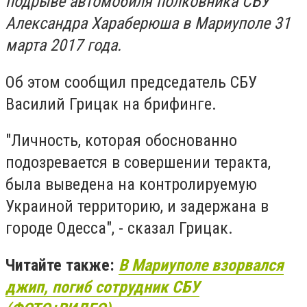
подрыве автомобиля полковника СБУ
Александра Хараберюша в Мариуполе 31
марта 2017 года.
Об этом сообщил председатель СБУ
Василий Грицак на брифинге.
"Личность, которая обоснованно
подозревается в совершении теракта,
была выведена на контролируемую
Украиной территорию, и задержана в
городе Одесса", - сказал Грицак.
Читайте также:
В Мариуполе взорвался
джип, погиб сотрудник СБУ