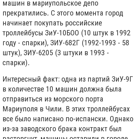
машин в мариупольское депо
прекратились. С этого момента город
начинает покупать российские
троллейбусы ЗиУ-10БОО (10 штук в 1992
году - спарки), ЗИУ-682Г (1992-1993 - 58
штук), ЗИУ-6205 (3 штуки в 1993 -
спарки).
Интересный факт: одна из партий ЗиУ-9Г
в количестве 10 машин должна была
отправиться из морского порта
Мариуполя в Чили. В этих троллейбусах
все было написано по-испански. Однако
из-за заводского брака контракт был
расторгнут, машины оставили в городе,