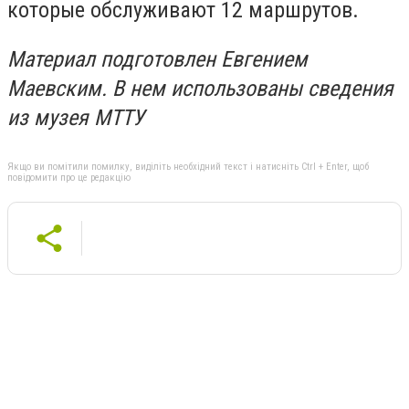
которые обслуживают 12 маршрутов.
Материал подготовлен Евгением
Маевским. В нем использованы сведения
из музея МТТУ
Якщо ви помітили помилку, виділіть необхідний текст і натисніть Ctrl + Enter, щоб
повідомити про це редакцію