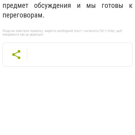
предмет обсуждения и мы готовы к
переговорам.
Якщо ви помітили помилку, виділіть необхідний текст і натисніть Ctrl + Enter, щоб
повідомити про це редакцію