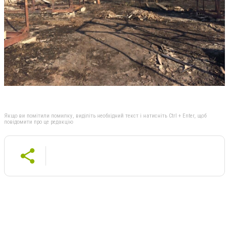
Якщо ви помітили помилку, виділіть необхідний текст і натисніть Ctrl + Enter, щоб
повідомити про це редакцію