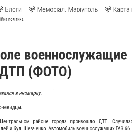
Блоги
Меморіал. Маріуполь
Карта 
ійна політика
поле военнослужащие
 ДТП (ФОТО)
зался в иномарку.
очевидцы.
 Центральном районе города произошло ДТП. Случила
елей и бул. Шевченко. Автомобиль военнослужащих
ГАЗ 66