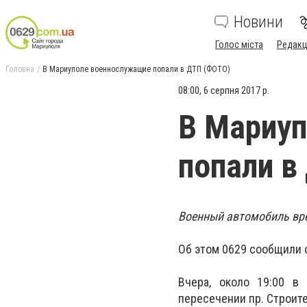
Новини
Голос міста
Редакц
Головна
В Мариуполе военнослужащие попали в ДТП (ФОТО)
08:00, 6 серпня 2017 р.
В Мариу
попали в
Военный автомобиль вре
Об этом 0629 сообщили 
Вчера, около 19:00 в
пересечении пр. Строит