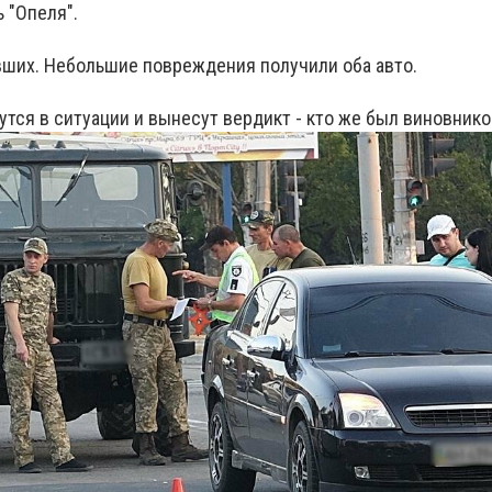
ь "Опеля".
ших. Небольшие повреждения получили оба авто.
тся в ситуации и вынесут вердикт - кто же был виновник