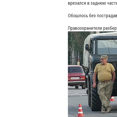
врезался в заднюю част
Обошлось без пострадав
Правоохранители разберу