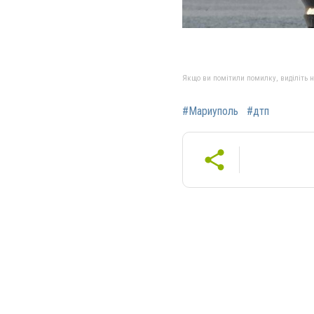
Якщо ви помітили помилку, виділіть нео
#Мариуполь
#дтп