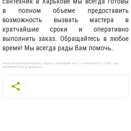
сантехник в Харькове мы всегда готовы
в полном объеме предоставить
возможность вызвать мастера в
кратчайшие сроки и оперативно
выполнить заказ. Обращайтесь в любое
время! Мы всегда рады Вам помочь.
Якщо ви помітили помилку, виділіть необхідний текст і натисніть Ctrl + Enter, щоб
повідомити про це редакцію