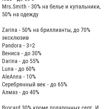
Mrs.Smith - 30% на белье и купальники,
50% на одежду
Zarina - 50% на бриллианты, до 70%
эксклюзив
Pandora - 3=2
Вениса - до 30%
Darina - до 55%
Luna - до 60%
AleAnna - 10%
Серебрянный век - до 65%
Алмаз - до 40%
Brocard 30% кроме подарочных серт. И