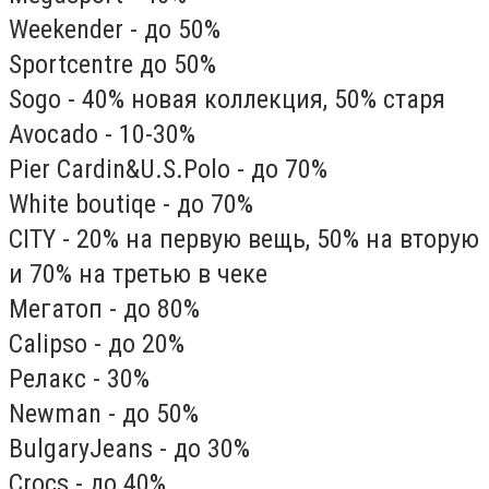
Weekender - до 50%
Sportcentre до 50%
Sogo - 40% новая коллекция, 50% старя
Avocado - 10-30%
Pier Cardin&U.S.Polo - до 70%
White boutiqe - до 70%
CITY - 20% на первую вещь, 50% на вторую
и 70% на третью в чеке
Мегатоп - до 80%
Cаlipso - до 20%
Релакс - 30%
Newman - до 50%
BulgaryJeans - до 30%
Crocs - до 40%