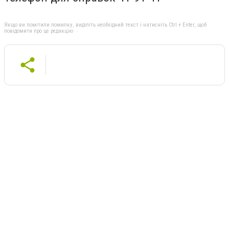
Якщо ви помітили помилку, виділіть необхідний текст і натисніть Ctrl + Enter, щоб
повідомити про це редакцію