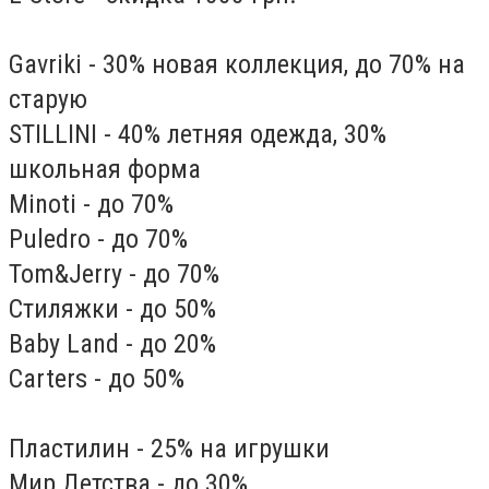
Gavriki - 30% новая коллекция, до 70% на
старую
STILLINI - 40% летняя одежда, 30%
школьная форма
Minoti - до 70%
Puledro - до 70%
Tom&Jerry - до 70%
Стиляжки - до 50%
Baby Land - до 20%
Carters - до 50%
Пластилин - 25% на игрушки
Мир Детства - до 30%