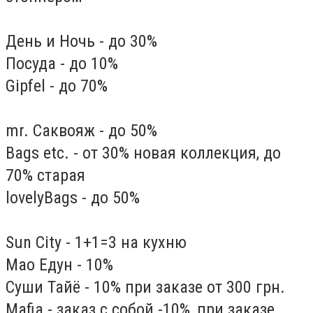
День и Ночь - до 30%
Посуда - до 10%
Gipfel - до 70%
mr. Саквояж - до 50%
Bags etc. - от 30% новая коллекция, до
70% старая
lovelyBags - до 50%
Sun City - 1+1=3 на кухню
Мао Едун - 10%
Суши Тайё - 10% при заказе от 300 грн.
Mafia - заказ с собой -10%, при заказе