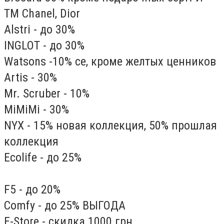
ТM Chanel, Dior
Alstri - до 30%
INGLOT - до 30%
Watsons -10% се, кроме желтых ценников
Artis - 30%
Mr. Scruber - 10%
MiMiMi - 30%
NYX - 15% новая коллекция, 50% прошлая
коллекция
Ecolife - до 25%
F5 - до 20%
Comfy - до 25% ВЫГОДА
E-Store - скидка 1000 грн.