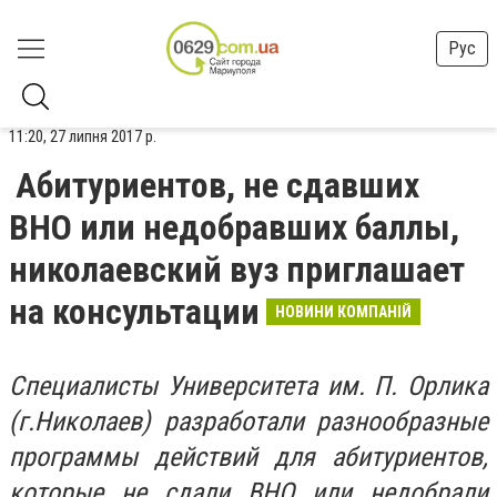
Рус
11:20, 27 липня 2017 р.
Абитуриентов, не сдавших
ВНО или недобравших баллы,
николаевский вуз приглашает
на консультации
НОВИНИ КОМПАНІЙ
Специалисты Университета им. П. Орлика
(г.Николаев) разработали разнообразные
программы действий для абитуриентов,
которые не сдали ВНО или недобрали