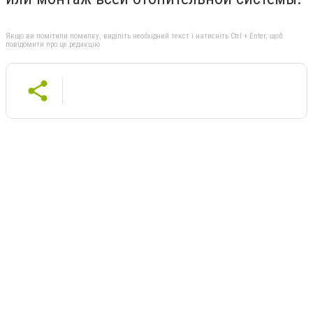
Якщо ви помітили помилку, виділіть необхідний текст і натисніть Ctrl + Enter, щоб
повідомити про це редакцію