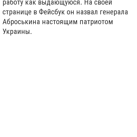
работу как выдающуюся. На своей
странице в Фейсбук он назвал генерала
Аброськина настоящим патриотом
Украины.