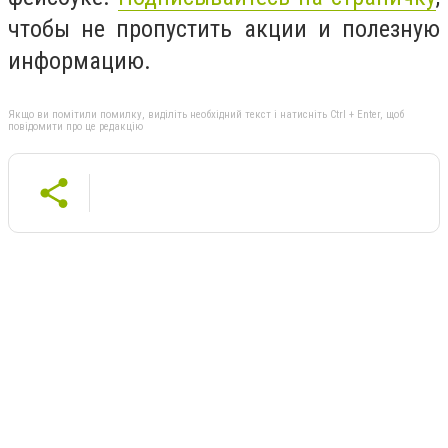
чтобы не пропустить акции и полезную
информацию.
Якщо ви помітили помилку, виділіть необхідний текст і натисніть Ctrl + Enter, щоб
повідомити про це редакцію