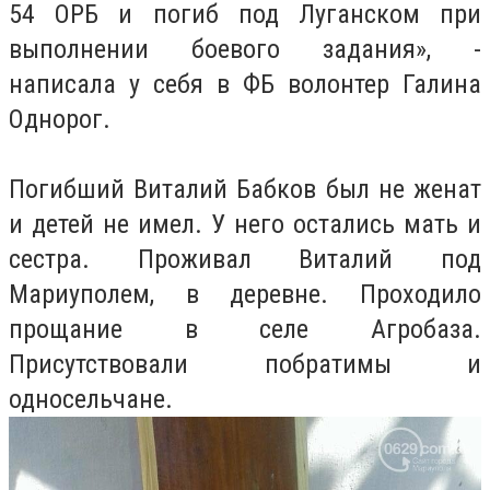
54 ОРБ и погиб под Луганском при
выполнении боевого задания», -
написала у себя в ФБ волонтер Галина
Однорог.
Погибший Виталий Бабков был не женат
и детей не имел. У него остались мать и
сестра. Проживал Виталий под
Мариуполем, в деревне. Проходило
прощание в селе Агробаза.
Присутствовали побратимы и
односельчане.