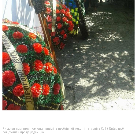
Якщо ви помітили помилку, виділіть необхідний текст і натисніть Ctrl + Enter, щоб
повідомити про це редакцію