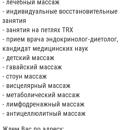
- лечебный массаж
- индивидуальные восстановительные
занятия
- занятия на петлях TRX
- прием врача эндокринолог-диетолог,
кандидат медицинских наук
- детский массаж
- гавайский массаж
- стоун массаж
- висцелярный массаж
- метаболический массаж
- лимфодренажный массаж
- антицеллюлитный массаж
Ждем Вас по адресу: