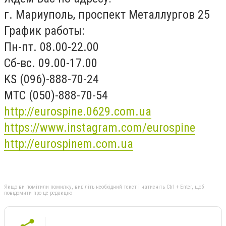
г. Мариуполь, проспект Металлургов 25
График работы:
Пн-пт. 08.00-22.00
Сб-вс. 09.00-17.00
KS (096)-888-70-24
MTC (050)-888-70-54
http://eurospine.0629.com.ua
https://www.instagram.com/eurospine
http://eurospinem.com.ua
Якщо ви помітили помилку, виділіть необхідний текст і натисніть Ctrl + Enter, щоб
повідомити про це редакцію