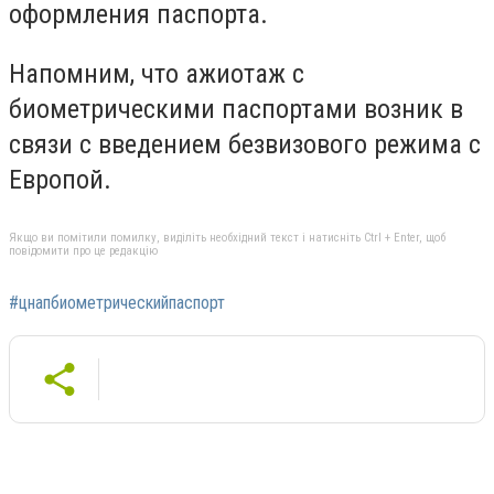
оформления паспорта.
Напомним, что ажиотаж с
биометрическими паспортами возник в
связи с введением безвизового режима с
Европой.
Якщо ви помітили помилку, виділіть необхідний текст і натисніть Ctrl + Enter, щоб
повідомити про це редакцію
#цнапбиометрическийпаспорт