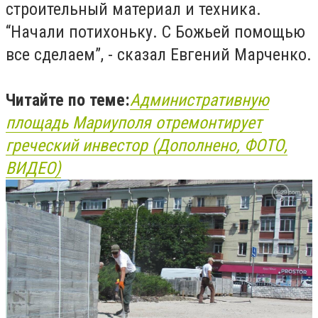
строительный материал и техника.
“Начали потихоньку. С Божьей помощью
все сделаем”, - сказал Евгений Марченко.
Читайте по теме:
Административную
площадь Мариуполя отремонтирует
греческий инвестор (Дополнено, ФОТО,
ВИДЕО)