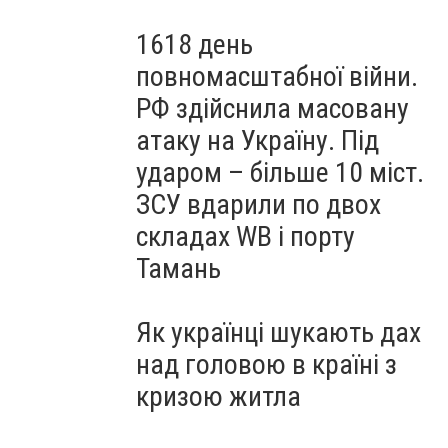
1618 день
повномасштабної війни.
РФ здійснила масовану
атаку на Україну. Під
ударом – більше 10 міст.
ЗСУ вдарили по двох
складах WB і порту
Тамань
Як українці шукають дах
над головою в країні з
кризою житла