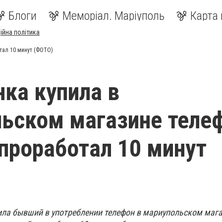
Блоги
Меморіал. Маріуполь
Карта 
ійна політика
тал 10 минут (ФОТО)
ка купила в
ьском магазине теле
проработал 10 минут
ла бывший в употреблении телефон в мариупольском мага