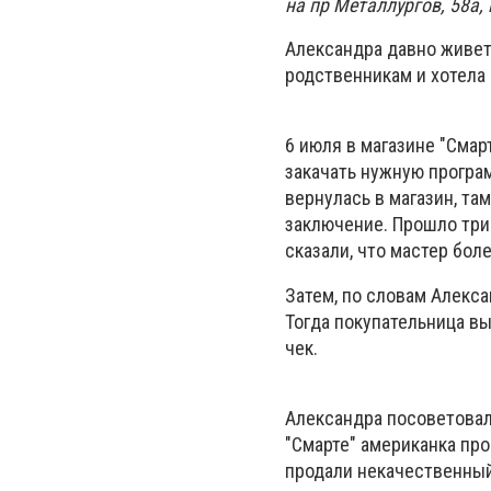
на пр Металлургов, 58а,
Александра давно живет 
родственникам и хотела 
6 июля в магазине "Смар
закачать нужную програ
вернулась в магазин, та
заключение. Прошло три 
сказали, что мастер бол
Затем, по словам Алекса
Тогда покупательница вы
чек.
Александра посоветовала
"Смарте" американка про
продали некачественный 