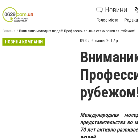
Новини
Голос міста
Редакц
Головна
Вниманию молодых людей! Профессиональные стажировки за рубежом!
09:02, 6 липня 2017 р.
НОВИНИ КОМПАНІЙ
Внимани
Професс
рубежом
Международная молод
представительства во м
70 лет активно развив
людей.