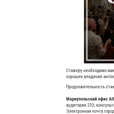
Стажеру необходимо имет
хорошее владение англи
Продолжительность стажи
Мариупольский офис A
аудитория 233; консульт
Электронная почта горо