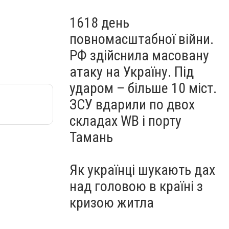
1618 день
повномасштабної війни.
РФ здійснила масовану
атаку на Україну. Під
ударом – більше 10 міст.
ЗСУ вдарили по двох
складах WB і порту
Тамань
Як українці шукають дах
над головою в країні з
кризою житла