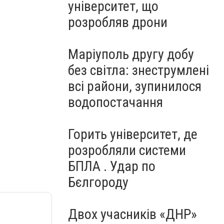
університет, що
розробляв дрони
Маріуполь другу добу
без світла: знеструмлені
всі райони, зупинилося
водопостачання
Горить університет, де
розробляли системи
БПЛА . Удар по
Бєлгороду
Двох учасників «ДНР»