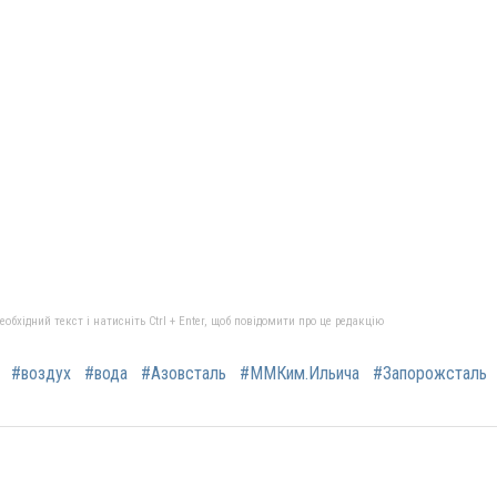
бхідний текст і натисніть Ctrl + Enter, щоб повідомити про це редакцію
#воздух
#вода
#Азовсталь
#ММКим.Ильича
#Запорожсталь