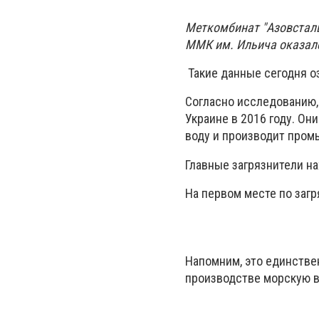
Меткомбинат "Азовсталь
ММК им. Ильича оказалс
Такие данные сегодня о
Согласно исследованию,
Украине в 2016 году. Они
воду и производит про
Главные загрязнители н
На первом месте по заг
Напомним, это единстве
производстве морскую в