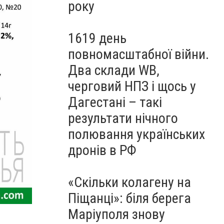
року
1619 день
повномасштабної війни.
Два склади WB,
черговий НПЗ і щось у
Дагестані – такі
результати нічного
полювання українських
дронів в РФ
«Скільки колагену на
Піщанці»: біля берега
Маріуполя знову