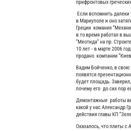
прифронтовых греческих
Если вспомнить далеки 
в Мариуполе и оно затяг
Греции комания "Механик
в то время работал в вы
"Меотида" на пр. Строит
10 лет - в марте 2006 г
продано компании "Киев
Вадим Бойченко, в свою
появятся презентационн
будет площадь. Заверил,
почему его до сих пор е
Демонтажные работы вып
какой у нас Александр Г
действия главы КП "Зел
Оказалось, что плиты с