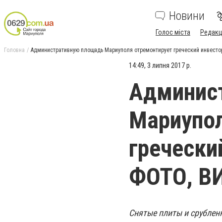
Новини
Голос міста
Редакц
Головна
Административную площадь Мариуполя отремонтирует греческий инвесто
14:49, 3 липня 2017 р.
Админис
Мариупол
гречески
ФОТО, В
Снятые плиты и срублен