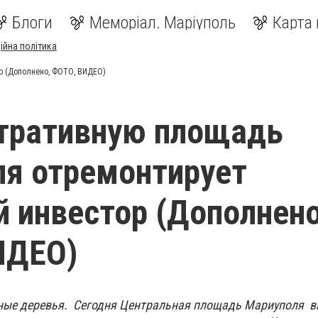
Блоги
Меморіал. Маріуполь
Карта 
ійна політика
р (Дополнено, ФОТО, ВИДЕО)
тративную площадь
я отремонтирует
й инвестор (Дополнено
ИДЕО)
ные деревья. Сегодня Центральная площадь Мариуполя в