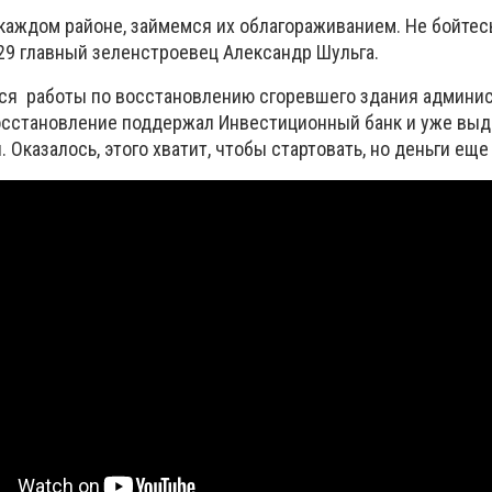
 каждом районе, займемся их облагораживанием. Не бойтес
0629 главный зеленстроевец Александр Шульга.
ться работы по восстановлению сгоревшего здания админи
осстановление поддержал Инвестиционный банк и уже выд
. Оказалось, этого хватит, чтобы стартовать, но деньги еще