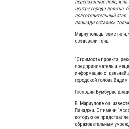
перепаханное поле, и н
центре города должна б
подготовительный этап.
площади остались тольк
Мариупольцы заметили, 
создавали тень.
"Стоимость проекта рек
предприниматель и меце
информацию о дальнейш
городской голова Вадим
Господин Бумбурас влад
В Мариуполе он известе
Пичаджи. От имени "Асс
которую он представляе
образовательным учреж