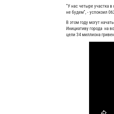
"У нас четыре участка в
не будем", - успокоил 
В этом году могут нача
Инициативу города на в
цели 34 миллиона гривен