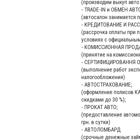
(производим выкуп авто 
- TRADE-IN и ОБМЕН АВТ
(автосалон занимается п
- КРЕДИТОВАНИЕ И РАС
(рассрочка оплаты при 
условиях с официальны
- КОМИССИОННАЯ ПРОД
(принятие на комиссион
- СЕРТИФИЦИРОВАННЯ О
(выполнение работ эксп
налогообложения)
- АВТОСТРАХОВАНИЕ;
(оформление полисов КА
скидками до 30 %);
- ПРОКАТ АВТО;
(предоставление автомо
грн. в сутки)
- АВТОЛОМБАРД
(срочные денежные займы