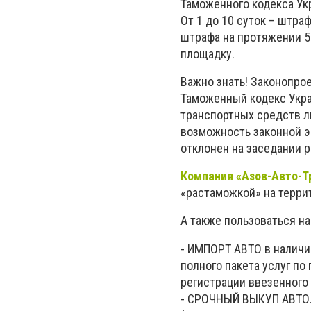
Таможенного кодекса Укр
От 1 до 10 суток – штраф
штрафа на протяжении 5
площадку.
Важно знать! Законопро
Таможенный кодекс Укра
транспортных средств л
возможность законной э
отклонен на заседании 
Компания «Азов-Авто-Т
«растаможкой» на терри
А также пользоваться н
- ИМПОРТ АВТО в наличии
полного пакета услуг по
регистрации ввезенного 
- СРОЧНЫЙ ВЫКУП АВТО