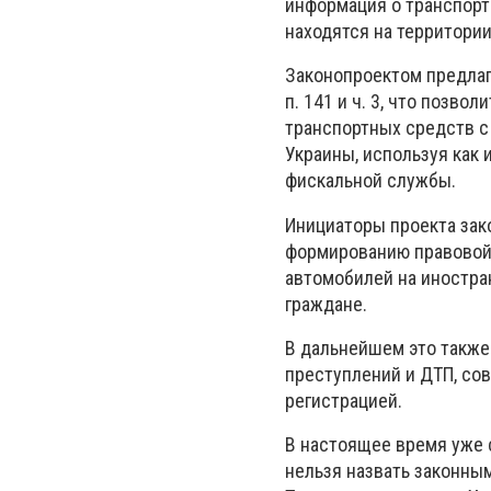
информация о транспорт
находятся на территории
Законопроектом предлага
п. 141 и ч. 3, что позв
транспортных средств с
Украины, используя как
фискальной службы.
Инициаторы проекта зак
формированию правовой 
автомобилей на иностра
граждане.
В дальнейшем это также
преступлений и ДТП, со
регистрацией.
В настоящее время уже 
нельзя назвать законным