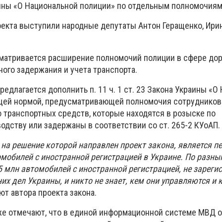
ины «О Национальной полиции» по отдельным полномочиям
екта выступили народные депутаты Антон Геращенко, Ири
матривается расширение полномочий полиции в сфере до
ого задержания и учета транспорта.
редлагается дополнить п. 11 ч. 1 ст. 23 Закона Украины «О
щей нормой, предусматривающей полномочия сотрудников
транспортных средств, которые находятся в розыске по
одству или задержаны в соответствии со ст. 265-2 КУоАП.
на решение которой направлен проект закона, является п
омобилей с иностранной регистрацией в Украине. По разны
,5 млн автомобилей с иностранной регистрацией, не зарег
х дел Украины, и никто не знает, кем они управляются и к
т автора проекта закона.
е отмечают, что в единой информационной системе МВД о