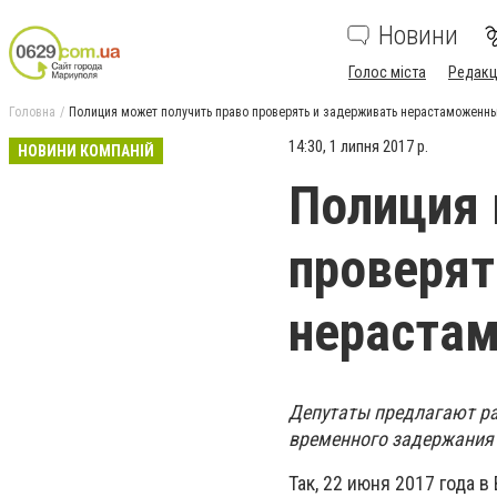
Новини
Голос міста
Редакц
Головна
Полиция может получить право проверять и задерживать нерастаможенн
14:30, 1 липня 2017 р.
НОВИНИ КОМПАНІЙ
Полиция 
проверят
нераста
Депутаты предлагают ра
временного задержания 
Так, 22 июня 2017 года 