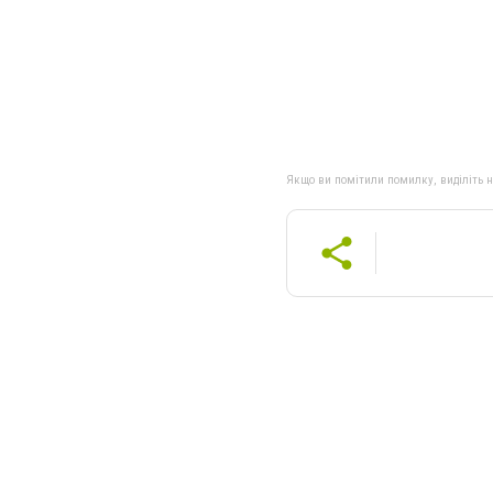
Якщо ви помітили помилку, виділіть нео