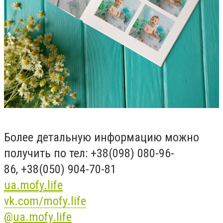
Более детальную информацию можно
получить по тел:
+38(098) 080-96-
86, +38(050) 904-70-81
ua.mofy.life
vk.com/mofy.life
@
ua.mofy.life