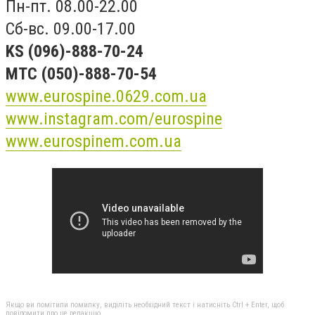
Пн-пт. 08.00-22.00
Сб-вс. 09.00-17.00
KS (096)-888-70-24
MTC (050)-888-70-54
www.eurospine.0629.com.ua
www.instagram.com/eurospine
www.eurospinem.com.ua
Якщо ви помітили помилку, виділіть необхідний текст і натисніть Ctrl + Enter, щоб
повідомити про це редакцію