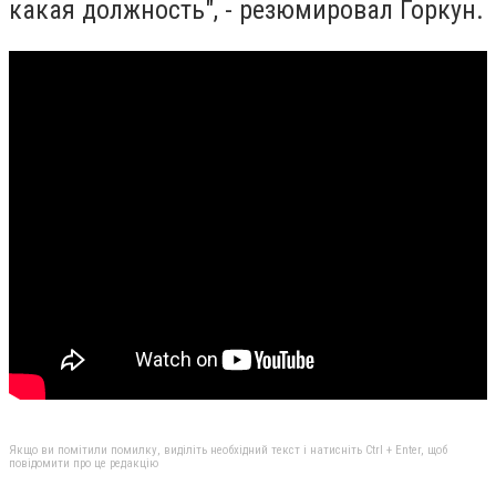
какая должность", - резюмировал Горкун.
Якщо ви помітили помилку, виділіть необхідний текст і натисніть Ctrl + Enter, щоб
повідомити про це редакцію