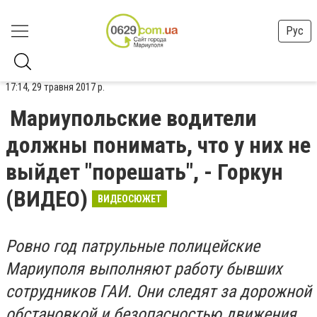
Рус
17:14, 29 травня 2017 р.
Мариупольские водители
должны понимать, что у них не
выйдет "порешать", - Горкун
(ВИДЕО)
ВИДЕОСЮЖЕТ
Ровно год патрульные полицейские
Мариуполя выполняют работу бывших
сотрудников ГАИ. Они следят за дорожной
обстановкой и безопасностью движения.